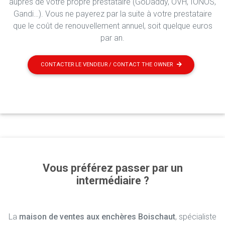
auprès de votre propre prestataire (GoDaddy, OVH, IONOS,
Gandi…). Vous ne payerez par la suite à votre prestataire
que le coût de renouvellement annuel, soit quelque euros
par an.
CONTACTER LE VENDEUR / CONTACT THE OWNER
Vous préférez passer par un
intermédiaire ?
La
maison de ventes aux enchères Boischaut
, spécialiste