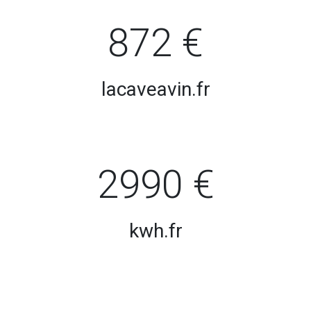
872 €
lacaveavin.fr
2990 €
kwh.fr